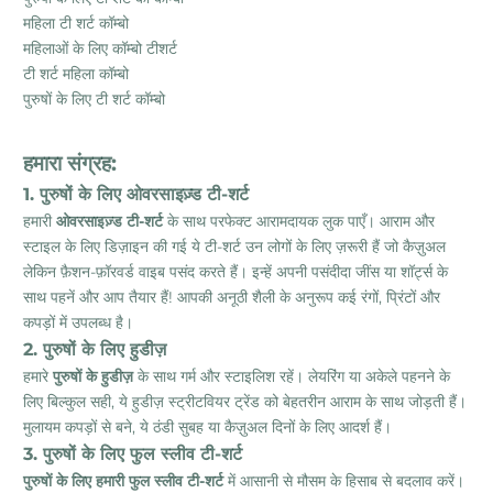
महिला टी शर्ट कॉम्बो
महिलाओं के लिए कॉम्बो टीशर्ट
टी शर्ट महिला कॉम्बो
पुरुषों के लिए टी शर्ट कॉम्बो
हमारा संग्रह:
1. पुरुषों के लिए ओवरसाइज़्ड टी-शर्ट
हमारी
ओवरसाइज़्ड टी-शर्ट
के साथ परफेक्ट आरामदायक लुक पाएँ। आराम और
स्टाइल के लिए डिज़ाइन की गई ये टी-शर्ट उन लोगों के लिए ज़रूरी हैं जो कैज़ुअल
लेकिन फ़ैशन-फ़ॉरवर्ड वाइब पसंद करते हैं। इन्हें अपनी पसंदीदा जींस या शॉर्ट्स के
साथ पहनें और आप तैयार हैं! आपकी अनूठी शैली के अनुरूप कई रंगों, प्रिंटों और
कपड़ों में उपलब्ध है।
2. पुरुषों के लिए हुडीज़
हमारे
पुरुषों के हुडीज़
के साथ गर्म और स्टाइलिश रहें। लेयरिंग या अकेले पहनने के
लिए बिल्कुल सही, ये हुडीज़ स्ट्रीटवियर ट्रेंड को बेहतरीन आराम के साथ जोड़ती हैं।
मुलायम कपड़ों से बने, ये ठंडी सुबह या कैज़ुअल दिनों के लिए आदर्श हैं।
3. पुरुषों के लिए फुल स्लीव टी-शर्ट
पुरुषों के लिए हमारी फुल स्लीव टी-शर्ट
में आसानी से मौसम के हिसाब से बदलाव करें।