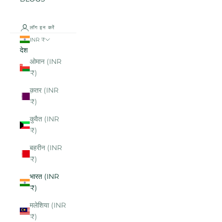
लॉग इन करें
INR ₹
देश
ओमान (INR
₹)
क़तर (INR
₹)
कुवैत (INR
₹)
बहरीन (INR
₹)
भारत (INR
₹)
मलेशिया (INR
₹)