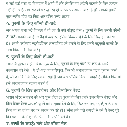
ये शर्ट कई तरह के डिज़ाइन में आती हैं और लेयरिंग या अकेले पहनने के लिए एकदम
सही हैं। चाहे आप सड़कों पर घूम रहे हों या घर पर आराम कर रहे हों, आपको हमारी
फुल-स्लीव टीज़ का फ़िट और फ़ील पसंद आएगा।
4. पुरुषों के लिए कॉम्बो टी-शर्ट
जब आपके पास कई विकल्प हैं तो एक से क्यों संतुष्ट होना?
पुरुषों के लिए हमारी कॉम्बो
टी-शर्ट
आपको एक ही खरीद में कई स्टाइलिश विकल्प देने के लिए डिज़ाइन की गई
हैं। अपने परफ़ेक्ट स्ट्रीटवियर आउटफिट को बनाने के लिए हमारे बहुमुखी कॉम्बो के
साथ मिक्स और मैच करें।
5. पुरुषों के लिए पोलो टी-शर्ट
स्मार्ट-कैज़ुअल स्ट्रीटवियर लुक के लिए,
पुरुषों के लिए पोलो टी-शर्ट
के हमारे
कलेक्शन को देखें। ये टी-शर्ट एक परिष्कृत, फिर भी आरामदायक वाइब प्रदान करते
हैं, जो उन दिनों के लिए एकदम सही हैं जब आप पॉलिश दिखना चाहते हैं लेकिन फिर भी
इसे आरामदायक रखना चाहते हैं।
6. पुरुषों के लिए इनरवियर और जिमवियर वेस्ट
आराम अंदर से बाहर की ओर शुरू होता है!
पुरुषों के लिए हमारे
इनर वियर वेस्ट
और
जिम वियर वेस्ट
आपको घूमने की आज़ादी देने के लिए डिज़ाइन किए गए हैं, चाहे आप
जिम जा रहे हों या घर पर आराम कर रहे हों। सांस लेने वाले कपड़ों से बने ये वेस्ट पूरे
दिन पहनने के लिए सही फिट और सपोर्ट देते हैं।
7. बच्चों के कपड़े: टॉप और बॉटम सेट