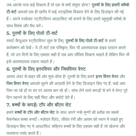
जब आपके पास कई विकल्प हैं तो एक से क्यों संतुष्ट होना?
पुरुषों के लिए हमारी कॉम्बो
टी-शर्ट
आपको एक ही खरीद में कई स्टाइलिश विकल्प देने के लिए डिज़ाइन की गई
हैं। अपने परफ़ेक्ट स्ट्रीटवियर आउटफिट को बनाने के लिए हमारे बहुमुखी कॉम्बो के
साथ मिक्स और मैच करें।
5. पुरुषों के लिए पोलो टी-शर्ट
स्मार्ट-कैज़ुअल स्ट्रीटवियर लुक के लिए,
पुरुषों के लिए पोलो टी-शर्ट
के हमारे
कलेक्शन को देखें। ये टी-शर्ट एक परिष्कृत, फिर भी आरामदायक वाइब प्रदान करते
हैं, जो उन दिनों के लिए एकदम सही हैं जब आप पॉलिश दिखना चाहते हैं लेकिन फिर भी
इसे आरामदायक रखना चाहते हैं।
6. पुरुषों के लिए इनरवियर और जिमवियर वेस्ट
आराम अंदर से बाहर की ओर शुरू होता है!
पुरुषों के लिए हमारे
इनर वियर वेस्ट
और
जिम वियर वेस्ट
आपको घूमने की आज़ादी देने के लिए डिज़ाइन किए गए हैं, चाहे आप
जिम जा रहे हों या घर पर आराम कर रहे हों। सांस लेने वाले कपड़ों से बने ये वेस्ट पूरे
दिन पहनने के लिए सही फिट और सपोर्ट देते हैं।
7. बच्चों के कपड़े: टॉप और बॉटम सेट
हमारे
बच्चों के टॉप और बॉटम सेट
के साथ अपने नन्हे-मुन्नों को ब्लॉक का सबसे
फैशनेबल बच्चा बनाएँ। मज़ेदार प्रिंट, जीवंत रंगों और आराम को ध्यान में रखते हुए
डिज़ाइन किए गए ये आउटफिट सक्रिय बच्चों के लिए एकदम सही हैं जो खेलना और
तलाशना पसंद करते हैं।