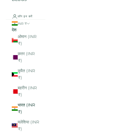
लॉग इन करें
INR ₹
देश
ओमान (INR
₹)
क़तर (INR
₹)
कुवैत (INR
₹)
बहरीन (INR
₹)
भारत (INR
₹)
मलेशिया (INR
₹)