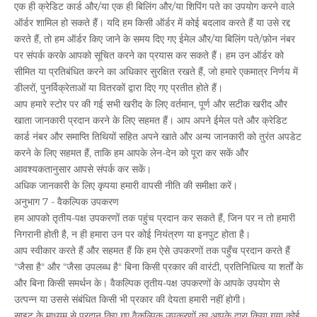
एक ही क्रेडिट कार्ड और/या एक ही बिलिंग और/या शिपिंग पते का उपयोग करने वाले
ऑर्डर शामिल हो सकते हैं। यदि हम किसी ऑर्डर में कोई बदलाव करते हैं या उसे रद्द
करते हैं, तो हम ऑर्डर किए जाने के समय दिए गए ईमेल और/या बिलिंग पते/फ़ोन नंबर
पर संपर्क करके आपको सूचित करने का प्रयास कर सकते हैं। हम उन ऑर्डर को
सीमित या प्रतिबंधित करने का अधिकार सुरक्षित रखते हैं, जो हमारे एकमात्र निर्णय में
डीलरों, पुनर्विक्रेताओं या वितरकों द्वारा दिए गए प्रतीत होते हैं।
आप हमारे स्टोर पर की गई सभी खरीद के लिए वर्तमान, पूर्ण और सटीक खरीद और
खाता जानकारी प्रदान करने के लिए सहमत हैं। आप अपने ईमेल पते और क्रेडिट
कार्ड नंबर और समाप्ति तिथियों सहित अपने खाते और अन्य जानकारी को तुरंत अपडेट
करने के लिए सहमत हैं, ताकि हम आपके लेन-देन को पूरा कर सकें और
आवश्यकतानुसार आपसे संपर्क कर सकें।
अधिक जानकारी के लिए कृपया हमारी वापसी नीति की समीक्षा करें।
अनुभाग 7 - वैकल्पिक उपकरण
हम आपको तृतीय-पक्ष उपकरणों तक पहुंच प्रदान कर सकते हैं, जिन पर न तो हमारी
निगरानी होती है, न ही हमारा उन पर कोई नियंत्रण या इनपुट होता है।
आप स्वीकार करते हैं और सहमत हैं कि हम ऐसे उपकरणों तक पहुँच प्रदान करते हैं
"जैसा है" और "जैसा उपलब्ध है" बिना किसी प्रकार की वारंटी, प्रतिनिधित्व या शर्तों के
और बिना किसी समर्थन के। वैकल्पिक तृतीय-पक्ष उपकरणों के आपके उपयोग से
उत्पन्न या उससे संबंधित किसी भी प्रकार की देयता हमारी नहीं होगी।
साइट के माध्यम से प्रदान किए गए वैकल्पिक उपकरणों का आपके द्वारा किया गया कोई