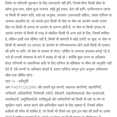
विशेष या परिणामी नुकसान के लिए उत्तरदायी नहीं होंगे, जिसमें बिना किसी सीमा के
खोया हुआ लाभ, खोया हुआ राजस्व, खोई हुई बचत, डेटा की हानि, प्रतिस्थापन लागत
या किसी भी समान क्षति, चाहे वह अनुबंध, अपकार (लापरवाही सहित), सख्त दायित्व या
अन्यथा आधारित हो, जो आपके द्वारा किसी भी सेवा या सेवा का उपयोग करके प्राप्त
किए गए किसी भी उत्पाद के उपयोग से उत्पन्न होती है, या सेवा या किसी उत्पाद के
आपके उपयोग से किसी भी तरह से संबंधित किसी भी अन्य दावे के लिए, जिसमें शामिल
है, लेकिन इन्हीं तक सीमित नहीं है, किसी भी सामग्री में कोई त्रुटि या चूक, या सेवा या
किसी भी सामग्री (या उत्पाद) के उपयोग के परिणामस्वरूप होने वाली किसी भी प्रकार
की हानि या क्षति, जो सेवा के माध्यम से पोस्ट, प्रेषित या अन्यथा उपलब्ध कराई गई है,
भले ही उनकी संभावना के बारे में सलाह दी गई हो। क्योंकि कुछ राज्य या अधिकार
क्षेत्र परिणामी या आकस्मिक क्षति के लिए दायित्व के बहिष्कार या सीमा को अनुमति नहीं
देते हैं, ऐसे राज्यों या अधिकार क्षेत्रों में, हमारा दायित्व कानून द्वारा अनुमत अधिकतम
सीमा तक सीमित होगा।
धारा 14 - क्षतिपूर्ति
आप FASTCOLORS और हमारी मूल कंपनी, सहायक कंपनियों, सहयोगियों,
भागीदारों, अधिकारियों, निदेशकों, एजेंटों, ठेकेदारों, लाइसेंसदाताओं, सेवा प्रदाताओं,
उपठेकेदारों, आपूर्तिकर्ताओं, प्रशिक्षुओं और कर्मचारियों को किसी भी दावे या मांग से
सुरक्षित रखने, बचाव करने और हानिरहित रखने के लिए सहमत हैं, जिसमें उचित
वकीलों की फीस भी शामिल है, जो किसी भी तीसरे पक्ष द्वारा इन सेवा की शर्तों या उनके