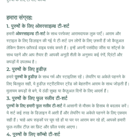
हमारा संग्रह:
1. पुरुषों के लिए ओवरसाइज़्ड टी-शर्ट
हमारी
ओवरसाइज़्ड टी-शर्ट
के साथ परफेक्ट आरामदायक लुक पाएँ। आराम और
स्टाइल के लिए डिज़ाइन की गई ये टी-शर्ट उन लोगों के लिए ज़रूरी हैं जो कैज़ुअल
लेकिन फ़ैशन-फ़ॉरवर्ड वाइब पसंद करते हैं। इन्हें अपनी पसंदीदा जींस या शॉर्ट्स के
साथ पहनें और आप तैयार हैं! आपकी अनूठी शैली के अनुरूप कई रंगों, प्रिंटों और
कपड़ों में उपलब्ध है।
2. पुरुषों के लिए हुडीज़
हमारे
पुरुषों के हुडीज़
के साथ गर्म और स्टाइलिश रहें। लेयरिंग या अकेले पहनने के
लिए बिल्कुल सही, ये हुडीज़ स्ट्रीटवियर ट्रेंड को बेहतरीन आराम के साथ जोड़ती हैं।
मुलायम कपड़ों से बने, ये ठंडी सुबह या कैज़ुअल दिनों के लिए आदर्श हैं।
3. पुरुषों के लिए फुल स्लीव टी-शर्ट
पुरुषों के लिए हमारी फुल स्लीव टी-शर्ट
में आसानी से मौसम के हिसाब से बदलाव करें।
ये शर्ट कई तरह के डिज़ाइन में आती हैं और लेयरिंग या अकेले पहनने के लिए एकदम
सही हैं। चाहे आप सड़कों पर घूम रहे हों या घर पर आराम कर रहे हों, आपको हमारी
फुल-स्लीव टीज़ का फ़िट और फ़ील पसंद आएगा।
4. पुरुषों के लिए कॉम्बो टी-शर्ट