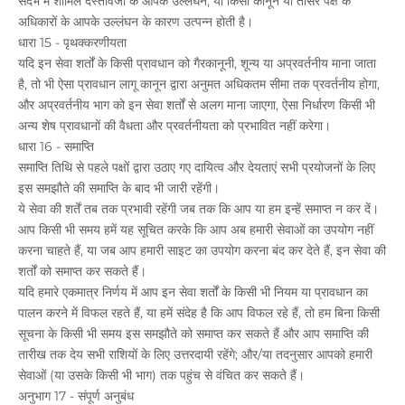
संदर्भ में शामिल दस्तावेजों के आपके उल्लंघन, या किसी कानून या तीसरे पक्ष के
अधिकारों के आपके उल्लंघन के कारण उत्पन्न होती है।
धारा 15 - पृथक्करणीयता
यदि इन सेवा शर्तों के किसी प्रावधान को गैरकानूनी, शून्य या अप्रवर्तनीय माना जाता
है, तो भी ऐसा प्रावधान लागू कानून द्वारा अनुमत अधिकतम सीमा तक प्रवर्तनीय होगा,
और अप्रवर्तनीय भाग को इन सेवा शर्तों से अलग माना जाएगा, ऐसा निर्धारण किसी भी
अन्य शेष प्रावधानों की वैधता और प्रवर्तनीयता को प्रभावित नहीं करेगा।
धारा 16 - समाप्ति
समाप्ति तिथि से पहले पक्षों द्वारा उठाए गए दायित्व और देयताएं सभी प्रयोजनों के लिए
इस समझौते की समाप्ति के बाद भी जारी रहेंगी।
ये सेवा की शर्तें तब तक प्रभावी रहेंगी जब तक कि आप या हम इन्हें समाप्त न कर दें।
आप किसी भी समय हमें यह सूचित करके कि आप अब हमारी सेवाओं का उपयोग नहीं
करना चाहते हैं, या जब आप हमारी साइट का उपयोग करना बंद कर देते हैं, इन सेवा की
शर्तों को समाप्त कर सकते हैं।
यदि हमारे एकमात्र निर्णय में आप इन सेवा शर्तों के किसी भी नियम या प्रावधान का
पालन करने में विफल रहते हैं, या हमें संदेह है कि आप विफल रहे हैं, तो हम बिना किसी
सूचना के किसी भी समय इस समझौते को समाप्त कर सकते हैं और आप समाप्ति की
तारीख तक देय सभी राशियों के लिए उत्तरदायी रहेंगे; और/या तदनुसार आपको हमारी
सेवाओं (या उसके किसी भी भाग) तक पहुंच से वंचित कर सकते हैं।
अनुभाग 17 - संपूर्ण अनुबंध