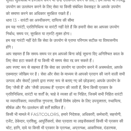
सुरक्षा सुविधाओं में हस्तक्षेप करने या उन्हें दरकिनार करने के लिए। हम किसी भी निषिद्ध
उपयोग का उल्लंघन करने के लिए सेवा या किसी संबंधित वेबसाइट के आपके उपयोग
को समाप्त करने का अधिकार सुरक्षित रखते हैं।
धारा 13 - वारंटी का अस्वीकरण; दायित्व की सीमा
हम यह गारंटी, प्रतिनिधित्व या वारंटी नहीं देते हैं कि हमारी सेवा का आपका उपयोग
निर्बाध, समय पर, सुरक्षित या त्रुटि-मुक्त होगा।
हम यह गारंटी नहीं देते कि सेवा के उपयोग से प्राप्त परिणाम सटीक या विश्वसनीय
होंगे।
आप सहमत हैं कि समय-समय पर हम आपको बिना कोई सूचना दिए अनिश्चित काल के
लिए सेवा हटा सकते हैं या किसी भी समय सेवा रद्द कर सकते हैं।
आप स्पष्ट रूप से सहमत हैं कि सेवा का उपयोग या उपयोग करने में असमर्थता, आपके
एकमात्र जोखिम पर है। सेवा और सेवा के माध्यम से आपको प्रदान की जाने वाली सभी
उत्पाद और सेवाएँ (हमारे द्वारा स्पष्ट रूप से बताए गए को छोड़कर) आपके उपयोग के
लिए 'जैसी हैं' और 'जैसी उपलब्ध हैं' प्रदान की जाती हैं, बिना किसी प्रकार के
प्रतिनिधित्व, वारंटी या शर्तों के, चाहे वे व्यक्त हों या निहित, जिसमें सभी निहित वारंटी
या व्यापारिकता, व्यापारिक गुणवत्ता, किसी विशेष उद्देश्य के लिए उपयुक्तता, स्थायित्व,
शीर्षक और गैर-उल्लंघन की शर्तें शामिल हैं।
किसी भी मामले में FASTCOLORS, हमारे निदेशक, अधिकारी, कर्मचारी, सहयोगी,
एजेंट, ठेकेदार, प्रशिक्षु, आपूर्तिकर्ता, सेवा प्रदाता या लाइसेंसकर्ता किसी भी प्रकार की
चोट, हानि, दावे या किसी भी प्रकार के प्रत्यक्ष, अप्रत्यक्ष, आकस्मिक, दंडात्मक,