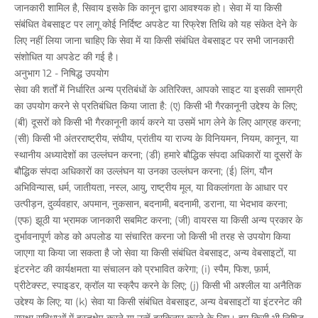
जानकारी शामिल है, सिवाय इसके कि कानून द्वारा आवश्यक हो। सेवा में या किसी
संबंधित वेबसाइट पर लागू कोई निर्दिष्ट अपडेट या रिफ्रेश तिथि को यह संकेत देने के
लिए नहीं लिया जाना चाहिए कि सेवा में या किसी संबंधित वेबसाइट पर सभी जानकारी
संशोधित या अपडेट की गई है।
अनुभाग 12 - निषिद्ध उपयोग
सेवा की शर्तों में निर्धारित अन्य प्रतिबंधों के अतिरिक्त, आपको साइट या इसकी सामग्री
का उपयोग करने से प्रतिबंधित किया जाता है: (ए) किसी भी गैरकानूनी उद्देश्य के लिए;
(बी) दूसरों को किसी भी गैरकानूनी कार्य करने या उसमें भाग लेने के लिए आग्रह करना;
(सी) किसी भी अंतरराष्ट्रीय, संघीय, प्रांतीय या राज्य के विनियमन, नियम, कानून, या
स्थानीय अध्यादेशों का उल्लंघन करना; (डी) हमारे बौद्धिक संपदा अधिकारों या दूसरों के
बौद्धिक संपदा अधिकारों का उल्लंघन या उनका उल्लंघन करना; (ई) लिंग, यौन
अभिविन्यास, धर्म, जातीयता, नस्ल, आयु, राष्ट्रीय मूल, या विकलांगता के आधार पर
उत्पीड़न, दुर्व्यवहार, अपमान, नुकसान, बदनामी, बदनामी, डराना, या भेदभाव करना;
(एफ) झूठी या भ्रामक जानकारी सबमिट करना; (जी) वायरस या किसी अन्य प्रकार के
दुर्भावनापूर्ण कोड को अपलोड या संचारित करना जो किसी भी तरह से उपयोग किया
जाएगा या किया जा सकता है जो सेवा या किसी संबंधित वेबसाइट, अन्य वेबसाइटों, या
इंटरनेट की कार्यक्षमता या संचालन को प्रभावित करेगा; (i) स्पैम, फिश, फ़ार्म,
प्रीटेक्स्ट, स्पाइडर, क्रॉल या स्क्रैप करने के लिए; (j) किसी भी अश्लील या अनैतिक
उद्देश्य के लिए; या (k) सेवा या किसी संबंधित वेबसाइट, अन्य वेबसाइटों या इंटरनेट की