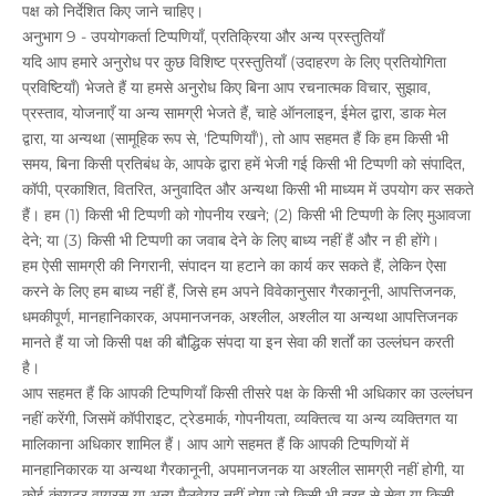
पक्ष को निर्देशित किए जाने चाहिए।
अनुभाग 9 - उपयोगकर्ता टिप्पणियाँ, प्रतिक्रिया और अन्य प्रस्तुतियाँ
यदि आप हमारे अनुरोध पर कुछ विशिष्ट प्रस्तुतियाँ (उदाहरण के लिए प्रतियोगिता
प्रविष्टियाँ) भेजते हैं या हमसे अनुरोध किए बिना आप रचनात्मक विचार, सुझाव,
प्रस्ताव, योजनाएँ या अन्य सामग्री भेजते हैं, चाहे ऑनलाइन, ईमेल द्वारा, डाक मेल
द्वारा, या अन्यथा (सामूहिक रूप से, 'टिप्पणियाँ'), तो आप सहमत हैं कि हम किसी भी
समय, बिना किसी प्रतिबंध के, आपके द्वारा हमें भेजी गई किसी भी टिप्पणी को संपादित,
कॉपी, प्रकाशित, वितरित, अनुवादित और अन्यथा किसी भी माध्यम में उपयोग कर सकते
हैं। हम (1) किसी भी टिप्पणी को गोपनीय रखने; (2) किसी भी टिप्पणी के लिए मुआवजा
देने; या (3) किसी भी टिप्पणी का जवाब देने के लिए बाध्य नहीं हैं और न ही होंगे।
हम ऐसी सामग्री की निगरानी, ​​संपादन या हटाने का कार्य कर सकते हैं, लेकिन ऐसा
करने के लिए हम बाध्य नहीं हैं, जिसे हम अपने विवेकानुसार गैरकानूनी, आपत्तिजनक,
धमकीपूर्ण, मानहानिकारक, अपमानजनक, अश्लील, अश्लील या अन्यथा आपत्तिजनक
मानते हैं या जो किसी पक्ष की बौद्धिक संपदा या इन सेवा की शर्तों का उल्लंघन करती
है।
आप सहमत हैं कि आपकी टिप्पणियाँ किसी तीसरे पक्ष के किसी भी अधिकार का उल्लंघन
नहीं करेंगी, जिसमें कॉपीराइट, ट्रेडमार्क, गोपनीयता, व्यक्तित्व या अन्य व्यक्तिगत या
मालिकाना अधिकार शामिल हैं। आप आगे सहमत हैं कि आपकी टिप्पणियों में
मानहानिकारक या अन्यथा गैरकानूनी, अपमानजनक या अश्लील सामग्री नहीं होगी, या
कोई कंप्यूटर वायरस या अन्य मैलवेयर नहीं होगा जो किसी भी तरह से सेवा या किसी