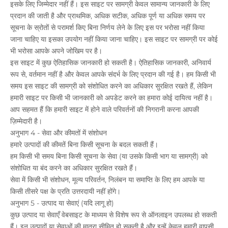
इसके लिए जिम्मेदार नहीं हैं। इस साइट पर सामग्री केवल सामान्य जानकारी के लिए
प्रदान की जाती है और प्राथमिक, अधिक सटीक, अधिक पूर्ण या अधिक समय पर
सूचना के स्रोतों से परामर्श किए बिना निर्णय लेने के लिए इस पर भरोसा नहीं किया
जाना चाहिए या इसका उपयोग नहीं किया जाना चाहिए। इस साइट पर सामग्री पर कोई
भी भरोसा आपके अपने जोखिम पर है।
इस साइट में कुछ ऐतिहासिक जानकारी हो सकती है। ऐतिहासिक जानकारी, अनिवार्य
रूप से, वर्तमान नहीं है और केवल आपके संदर्भ के लिए प्रदान की गई है। हम किसी भी
समय इस साइट की सामग्री को संशोधित करने का अधिकार सुरक्षित रखते हैं, लेकिन
हमारी साइट पर किसी भी जानकारी को अपडेट करने का हमारा कोई दायित्व नहीं है।
आप सहमत हैं कि हमारी साइट में होने वाले परिवर्तनों की निगरानी करना आपकी
ज़िम्मेदारी है।
अनुभाग 4 - सेवा और कीमतों में संशोधन
हमारे उत्पादों की कीमतें बिना किसी सूचना के बदल सकती हैं।
हम किसी भी समय बिना किसी सूचना के सेवा (या उसके किसी भाग या सामग्री) को
संशोधित या बंद करने का अधिकार सुरक्षित रखते हैं।
सेवा में किसी भी संशोधन, मूल्य परिवर्तन, निलंबन या समाप्ति के लिए हम आपके या
किसी तीसरे पक्ष के प्रति उत्तरदायी नहीं होंगे।
अनुभाग 5 - उत्पाद या सेवाएं (यदि लागू हो)
कुछ उत्पाद या सेवाएँ वेबसाइट के माध्यम से विशेष रूप से ऑनलाइन उपलब्ध हो सकती
हैं। इन उत्पादों या सेवाओं की मात्रा सीमित हो सकती है और इन्हें केवल हमारी वापसी