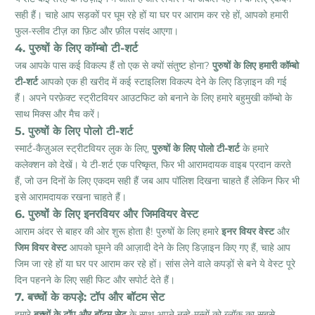
सही हैं। चाहे आप सड़कों पर घूम रहे हों या घर पर आराम कर रहे हों, आपको हमारी
फुल-स्लीव टीज़ का फ़िट और फ़ील पसंद आएगा।
4. पुरुषों के लिए कॉम्बो टी-शर्ट
जब आपके पास कई विकल्प हैं तो एक से क्यों संतुष्ट होना?
पुरुषों के लिए हमारी कॉम्बो
टी-शर्ट
आपको एक ही खरीद में कई स्टाइलिश विकल्प देने के लिए डिज़ाइन की गई
हैं। अपने परफ़ेक्ट स्ट्रीटवियर आउटफिट को बनाने के लिए हमारे बहुमुखी कॉम्बो के
साथ मिक्स और मैच करें।
5. पुरुषों के लिए पोलो टी-शर्ट
स्मार्ट-कैज़ुअल स्ट्रीटवियर लुक के लिए,
पुरुषों के लिए पोलो टी-शर्ट
के हमारे
कलेक्शन को देखें। ये टी-शर्ट एक परिष्कृत, फिर भी आरामदायक वाइब प्रदान करते
हैं, जो उन दिनों के लिए एकदम सही हैं जब आप पॉलिश दिखना चाहते हैं लेकिन फिर भी
इसे आरामदायक रखना चाहते हैं।
6. पुरुषों के लिए इनरवियर और जिमवियर वेस्ट
आराम अंदर से बाहर की ओर शुरू होता है!
पुरुषों के लिए हमारे
इनर वियर वेस्ट
और
जिम वियर वेस्ट
आपको घूमने की आज़ादी देने के लिए डिज़ाइन किए गए हैं, चाहे आप
जिम जा रहे हों या घर पर आराम कर रहे हों। सांस लेने वाले कपड़ों से बने ये वेस्ट पूरे
दिन पहनने के लिए सही फिट और सपोर्ट देते हैं।
7. बच्चों के कपड़े: टॉप और बॉटम सेट
हमारे
बच्चों के टॉप और बॉटम सेट
के साथ अपने नन्हे-मुन्नों को ब्लॉक का सबसे