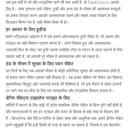
जब इस सर्दी में गर्म और स्टाइलिश रहने की बात आती है, तो FastColors आपके
लिए है। उच्च गुणवत्ता वाले जैकेट, हुडी और अन्य ठंड के मौसम की आवश्यक वस्तुओं
का हमारा विस्तृत चयन आपको आरामदायक रखने और सबसे अच्छा दिखने के लिए
डिज़ाइन किया गया है, चाहे मौसम कैसा भी हो।
हर अवसर के लिए हुडीज़
हमारे स्टैंडआउट आइटम में से एक हमारा ओवरसाइज़्ड हुडी जैकेट है, जो आराम और
स्टाइल का सही मिश्रण प्रदान करता है। अपने विशाल हुड और आरामदायक,
स्लाउची फिट के साथ, यह हुडी आपके पसंदीदा टीज़ या स्वेटर के ऊपर पहनने के लिए
एकदम सही है, जो आपको पूरे मौसम में आरामदायक और गर्म रखता है।
ठंड के मौसम में सुरक्षा के लिए पफर जैकेट
उन दिनों के लिए जब आपको मौसम से थोड़ी अतिरिक्त सुरक्षा की आवश्यकता होती है,
तो हमारा पफ़र जैकेट एकदम सही विकल्प है। यह हल्का लेकिन गर्म जैकेट एक चिकना,
सुव्यवस्थित सिल्हूट और जलरोधी कपड़े की विशेषता है, जो इसे दौड़ने से लेकर ढलानों
पर जाने तक हर चीज के लिए एक व्यावहारिक और स्टाइलिश विकल्प बनाता है।
डेनिम जैकेट्स टाइमलेस स्टाइल के लिए
सर्दियों में पहनने के लिए कोई भी ड्रेस क्लासिक डेनिम जैकेट के बिना पूरी नहीं होती है,
और फास्टकलर्स में, हम हर स्टाइल और बजट के हिसाब से कई तरह के विकल्प देते
हैं। डिस्ट्रेस्ड और विंटेज-प्रेरित से लेकर साफ और आधुनिक तक, हमारे डेनिम जैकेट
इतने बहुमुखी हैं कि इन्हें किसी भी तरह से पहना जा सकता है, जिससे ये एक बेहतरीन