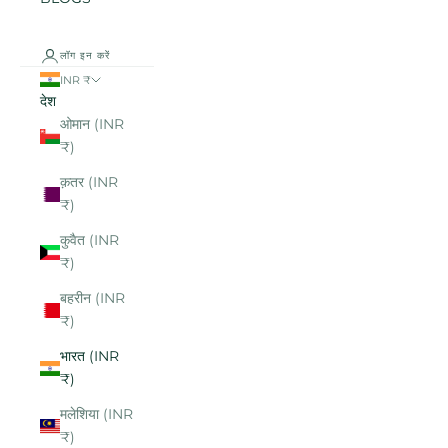
लॉग इन करें
INR ₹
देश
ओमान (INR
₹)
क़तर (INR
₹)
कुवैत (INR
₹)
बहरीन (INR
₹)
भारत (INR
₹)
मलेशिया (INR
₹)