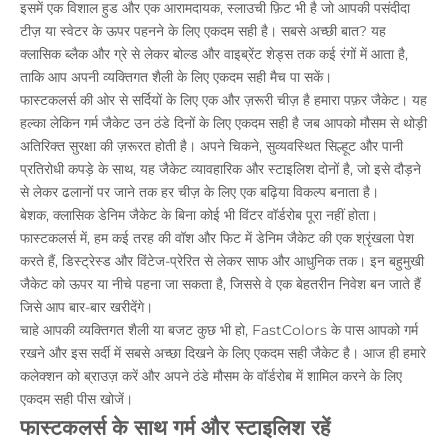
इसमें एक विशाल हुड और एक आरामदायक, स्लाउची फ़िट भी है जो आपकी पसंदीदा
टीज़ या स्वेटर के ऊपर पहनने के लिए एकदम सही है। सबसे अच्छी बात? यह
क्लासिक ब्लैक और ग्रे से लेकर बोल्ड और वाइब्रेंट शेड्स तक कई रंगों में आता है,
ताकि आप अपनी व्यक्तिगत शैली के लिए एकदम सही मैच पा सकें।
फास्टकलर्स की ओर से सर्दियों के लिए एक और ज़रूरी चीज़ है हमारा पफ़र जैकेट। यह
हल्का लेकिन गर्म जैकेट उन ठंडे दिनों के लिए एकदम सही है जब आपको मौसम से थोड़ी
अतिरिक्त सुरक्षा की ज़रूरत होती है। अपने चिकने, सुव्यवस्थित सिल्हूट और पानी
प्रतिरोधी कपड़े के साथ, यह जैकेट व्यावहारिक और स्टाइलिश दोनों है, जो इसे दौड़ने
से लेकर ढलानों पर जाने तक हर चीज़ के लिए एक बढ़िया विकल्प बनाता है।
बेशक, क्लासिक डेनिम जैकेट के बिना कोई भी विंटर वॉर्डरोब पूरा नहीं होता।
फास्टकलर्स में, हम कई तरह की वॉश और फिट में डेनिम जैकेट की एक श्रृंखला पेश
करते हैं, डिस्ट्रेस्ड और विंटेज-प्रेरित से लेकर साफ और आधुनिक तक। इन बहुमुखी
जैकेट को ऊपर या नीचे पहना जा सकता है, जिससे वे एक बेहतरीन निवेश बन जाते हैं
जिसे आप बार-बार खरीदेंगे।
चाहे आपकी व्यक्तिगत शैली या बजट कुछ भी हो, FastColors के पास आपको गर्म
रखने और इस सर्दी में सबसे अच्छा दिखने के लिए एकदम सही जैकेट है। आज ही हमारे
कलेक्शन को ब्राउज़ करें और अपने ठंडे मौसम के वॉर्डरोब में शामिल करने के लिए
एकदम सही पीस खोजें।
फास्टकलर्स के साथ गर्म और स्टाइलिश रहें