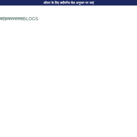
ऑफर के लिए क्लीयरेंस सेल अनुभाग पर जाएं
लाएं
डायपर
रास्ता
BLOGS