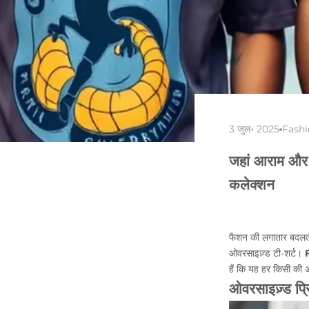
3 जुल॰ 2025
Fash
जहां आराम और स
कलेक्शन
फैशन की लगातार बदलती दु
ओवरसाइज़्ड टी-शर्ट।
हैं कि यह हर किसी की अ
ओवरसाइज़्ड प्र