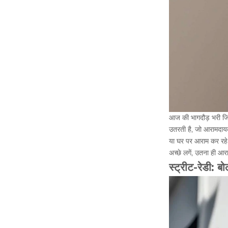
आज की भागदौड़ भरी जिंद
उतरती है, जो आरामदायक
या घर पर आराम कर रहे ह
अच्छे लगें, उतना ही आ
स्ट्रीट-रेडी: ब